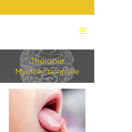
Thérapie
Myofonctionnelle