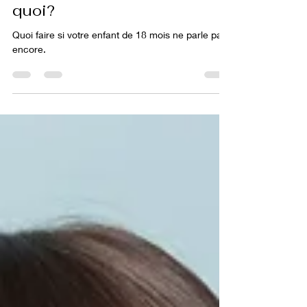
parle pas encore. Là on fait
quoi?
Quoi faire si votre enfant de 18 mois ne parle pas
encore.