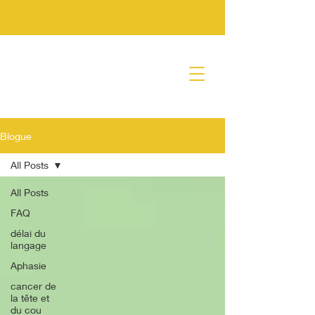
Blogue
All Posts
All Posts
FAQ
délai du
langage
Aphasie
cancer de
la tête et
du cou